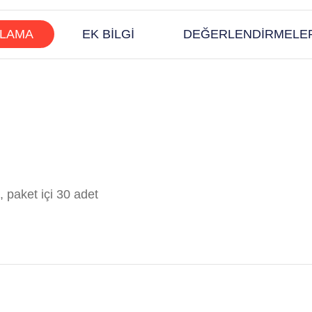
KLAMA
EK BILGI
DEĞERLENDIRMELER
 paket içi 30 adet