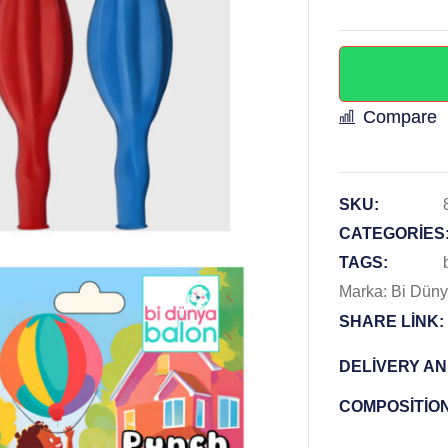
Compare
SKU:
CATEGORIES
TAGS:
Marka:
Bi Düny
SHARE LINK:
DELIVERY A
COMPOSITIO