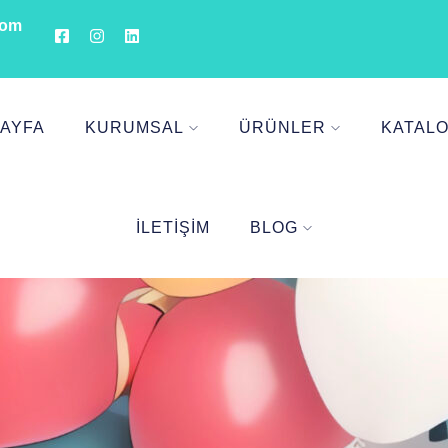
com
AYFA
KURUMSAL
ÜRÜNLER
KATAL
İLETIŞIM
BLOG