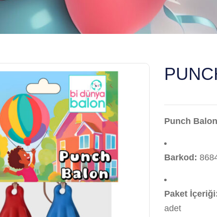
PUNCH
Punch Balon 
Barkod:
868
Paket İçeriği
adet