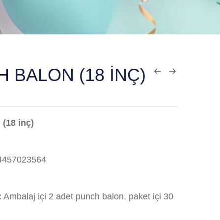
 BALON (18 INÇ)
(18 inç)
4457023564
:
Ambalaj içi 2 adet punch balon, paket içi 30