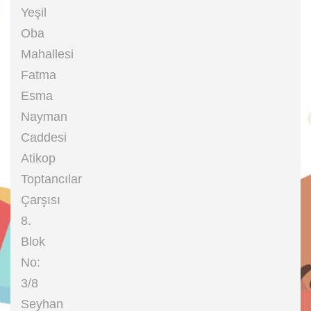
Yeşil
Oba
Mahallesi
Fatma
Esma
Nayman
Caddesi
Atikop
Toptancılar
Çarşısı
8.
Blok
No:
3/8
Seyhan